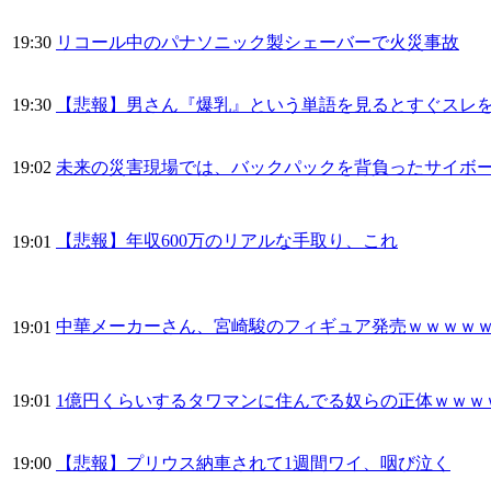
19:30
リコール中のパナソニック製シェーバーで火災事故
19:30
【悲報】男さん『爆乳』という単語を見るとすぐスレ
19:02
未来の災害現場では、バックパックを背負ったサイボ
【悲報】年収600万のリアルな手取り、これ
19:01
中華メーカーさん、宮崎駿のフィギュア発売ｗｗｗｗ
19:01
19:01
1億円くらいするタワマンに住んでる奴らの正体ｗｗｗ
19:00
【悲報】プリウス納車されて1週間ワイ、咽び泣く