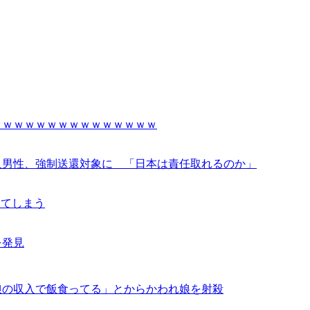
ｗｗｗｗｗｗｗｗｗｗｗｗｗｗｗ
人男性、強制送還対象に 「日本は責任取れるのか」
してしまう
を発見
娘の収入で飯食ってる」とからかわれ娘を射殺