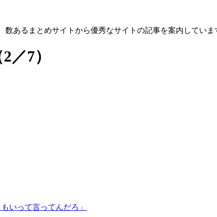
す。数あるまとめサイトから優秀なサイトの記事を案内していま
（2／7）
きもいって言ってんだろ」