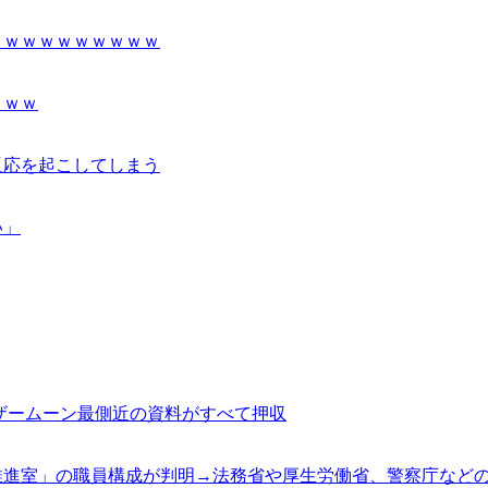
ｗｗｗｗｗｗｗｗｗｗ
ｗｗｗ
反応を起こしてしまう
い」
ザームーン最側近の資料がすべて押収
推進室」の職員構成が判明→法務省や厚生労働省、警察庁など