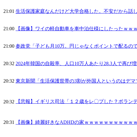
21:01
生活保護家庭なんだけど大学合格した。不安だから話
21:00
【画像】ワイの軽自動車を車中泊仕様にしたったｗｗ
21:00
参政党「子ども月10万。円じゃなくポイントで配るの
20:32
2024年韓国の自殺率、人口10万人あたり28.3人で再び
20:32
東京新聞「生活保護世帯の3割が外国人というのはデマで
【悲報】イギリス司法「１２歳をレ〇プした？ボラン
20:32
20:31
【画像】綺麗好きなADHDの家ｗｗｗｗｗｗｗｗｗｗ