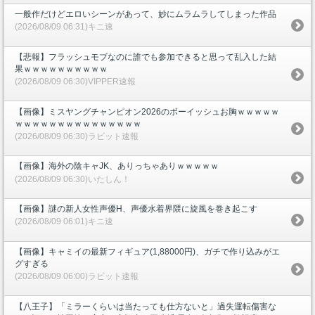
一般作だけどエロいシーンがあって、妙にムラムラしてしまった作品
(2026/08/09 06:31)キニ速
【悲報】フラッシュモブなのに誰でも参加できると思って乱入した結
果ｗｗｗｗｗｗｗｗｗｗ
(2026/08/09 06:30)VIPPER速報
【画像】ミスヤングチャンピオン2026のボーイッシュお胸ｗｗｗｗｗ
ｗｗｗｗｗｗｗｗｗｗｗｗｗｗｗ
(2026/08/09 06:30)ラビット速報
【画像】海外の陰キャJK、ありっちゃありｗｗｗｗｗ
(2026/08/09 06:30)いたしん！
【画像】謎の新人女性声優H、声優水着界隈に旋風を巻き起こす
(2026/08/09 06:01)キニ速
【画像】キャミイの最新フィギュア(1,88000円)、ガチで作り込みがエ
グすぎる
(2026/08/09 06:00)ラビット速報
【八王子】「ミラーくらいは当たっても仕方ないと」過失運転傷害な