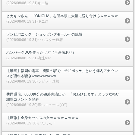
(2026/08/06 19:31)キニ速
ヒカキンさん、「ONICHA」を熊本県に大量に送り付けるｗｗｗｗｗ
(2026/08/06 19:31)キニ速
ゾンビパニック→ショッピングモールへの籠城
(2026/08/06 19:31)ハムスター速報
ハンバーグDON作ったけど（※画像あり）
(2026/08/06 19:31)流速VIP
【動画】福岡の電車、複数の駅で「チ〇ポッ❤」という構内アナウン
スが流れる騒ぎwwwwwwwww
(2026/08/06 19:30)ラビット速報
共同通信、6000件分の連絡先流出か 「おわびします」とラフな軽い
謝罪コメントを発表
(2026/08/06 19:30)痛いニュース(ﾉ∀`)
【画像】全身セックスの女ｗｗｗｗｗｗｗｗ
(2026/08/06 19:30)いたしん！