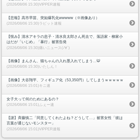
(2026/08/06 15:30)VIPPER速報
【悲報】高市早苗、突如爆乳化wwwww（※画像あり）
(2026/08/06 15:30)ラビット速報
【恨み】清水アキラの息子・清水良太郎さん死去で、落語家・柳家小
はだが「いじめ」「暴行」被害告発
(2026/08/06 15:30)痛いニュース(ﾉ∀`)
【画像】まんさん、猫ちゃんの入れ墨入れてしまう…🐯
(2026/08/06 15:30)いたしん！
【画像】大谷翔平、フィギュア化（53,350円）してしまうｗｗｗｗｗ
(2026/08/06 15:01)キニ速
女子大って何のためにあるの？
(2026/08/06 15:01)ふぇー速
【謎】斉藤慎二「同意してくれたよね？どうして…」被害女性「彼は
言葉が通じないモンスター」
(2026/08/06 15:01)VIPPER速報