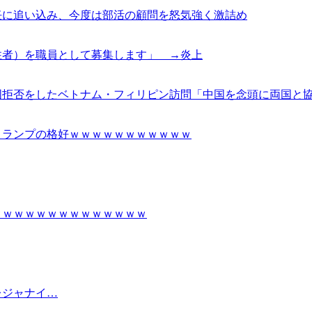
任に追い込み、今度は部活の顧問を怒気強く激詰め
住者）を職員として募集します」 →炎上
国拒否をしたベトナム・フィリピン訪問「中国を念頭に両国と
トランプの格好ｗｗｗｗｗｗｗｗｗｗｗ
ｗｗｗｗｗｗｗｗｗｗｗｗｗｗ
レジャナイ…