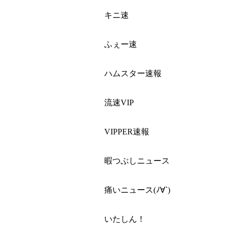
キニ速
ふぇー速
ハムスター速報
流速VIP
VIPPER速報
暇つぶしニュース
痛いニュース(ﾉ∀`)
いたしん！