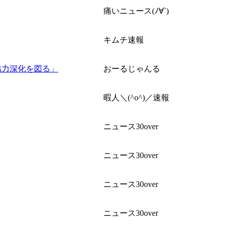
痛いニュース(ﾉ∀`)
キムチ速報
協力深化を図る」
おーるじゃんる
暇人＼(^o^)／速報
ニュース30over
ニュース30over
ニュース30over
ニュース30over