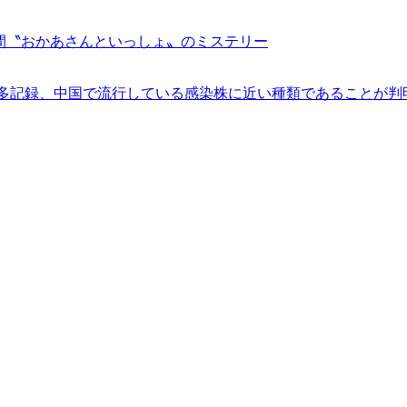
間〝おかあさんといっしょ〟のミステリー
多記録、中国で流行している感染株に近い種類であることが判