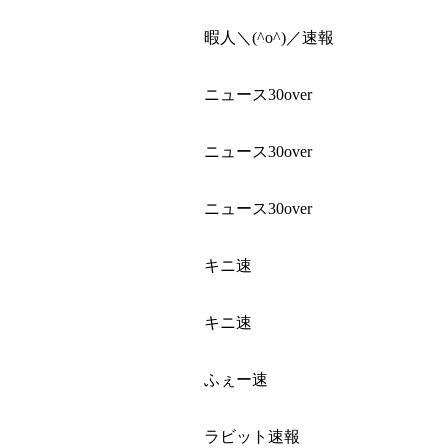
暇人＼(^o^)／速報
ニュース30over
ニュース30over
ニュース30over
キニ速
キニ速
ふぇー速
ラビット速報