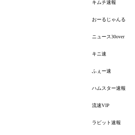
キムチ速報
おーるじゃんる
ニュース30over
キニ速
ふぇー速
ハムスター速報
流速VIP
ラビット速報