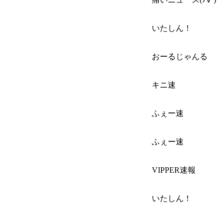
いたしん！
おーるじゃんる
キニ速
ふぇー速
ふぇー速
VIPPER速報
いたしん！