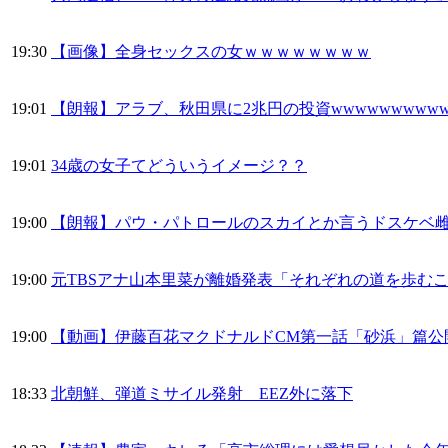
19:30
【画像】全身セックスの女ｗｗｗｗｗｗｗｗ
19:01
【朗報】アラブ、秋田県に2兆円の投資wwwwwwwwww
19:01
34歳の女子てどういうイメージ？？
19:00
【朗報】パウ・パトロールのスカイとか言うドスケベ雌
19:00
元TBSアナ山本里菜が離婚発表「それぞれの道を歩む
19:00
【動画】伊藤百花マクドナルドCM第一話「砂浜」篇公
18:33
北朝鮮、弾道ミサイル発射 EEZ外に落下