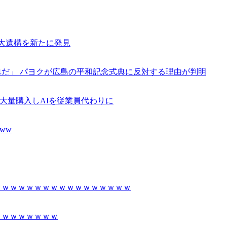
巨大遺構を新たに発見
だ」 パヨクが広島の平和記念式典に反対する理由が判明
iを大量購入しAIを従業員代わりに
ww
ｗｗｗｗｗｗｗｗｗｗｗｗｗｗｗｗｗ
ｗｗｗｗｗｗｗｗ