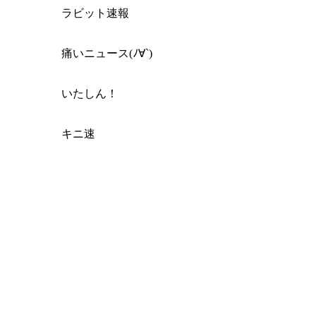
ラビット速報
痛いニュース(ﾉ∀`)
いたしん！
キニ速