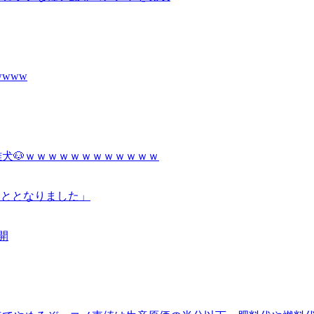
www
犬🐶ｗｗｗｗｗｗｗｗｗｗｗｗ
こととなりました」
開