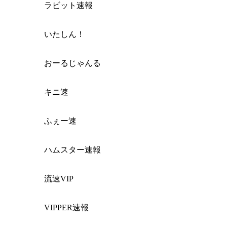
ラビット速報
いたしん！
おーるじゃんる
キニ速
ふぇー速
ハムスター速報
流速VIP
VIPPER速報