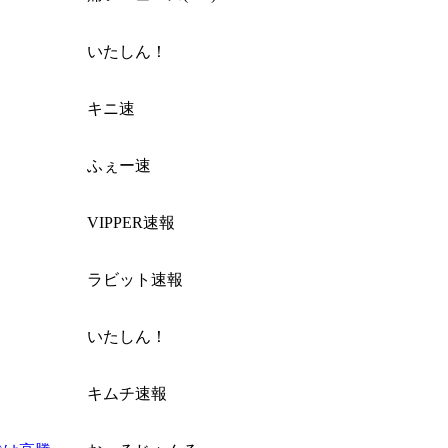
いたしん！
キニ速
ふぇー速
VIPPER速報
ラビット速報
いたしん！
キムチ速報