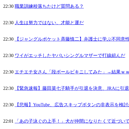
22:30
職業訓練校落ちたけど質問ある？
22:30
人生は努力ではない、才能と運だ
22:30
【ジャングルポケット斉藤慎二】弁護士に学ぶ不同意
22:30
ワイがエッチしたヤバいシングルマザーで打線組んだ
22:30
エチエチ女さん「段ボールビキニしてみた」→結果ｗｗ
22:30
【緊急速報】藤田菜七子騎手が引退を決意、JRAに引
22:30
【悲報】YouTube、広告スキップボタンの非表示を検討
22:01
「あの子泳ぐの上手！」犬が仲間になりたくて近づい