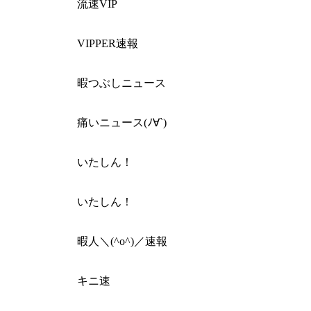
流速VIP
VIPPER速報
暇つぶしニュース
痛いニュース(ﾉ∀`)
いたしん！
いたしん！
暇人＼(^o^)／速報
キニ速