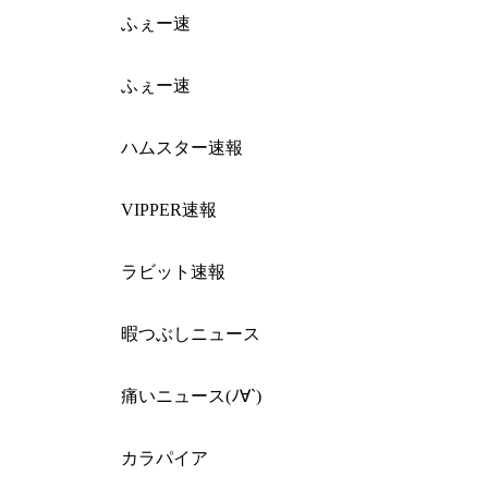
ふぇー速
ふぇー速
ハムスター速報
VIPPER速報
ラビット速報
暇つぶしニュース
痛いニュース(ﾉ∀`)
カラパイア