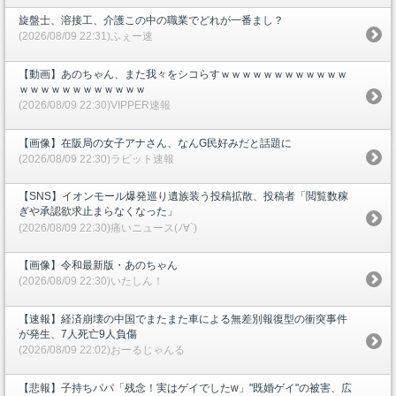
旋盤士、溶接工、介護この中の職業でどれが一番まし？
(2026/08/09 22:31)ふぇー速
【動画】あのちゃん、また我々をシコらすｗｗｗｗｗｗｗｗｗｗｗｗ
ｗｗｗｗｗｗｗｗｗｗｗｗ
(2026/08/09 22:30)VIPPER速報
【画像】在阪局の女子アナさん、なんG民好みだと話題に
(2026/08/09 22:30)ラビット速報
【SNS】イオンモール爆発巡り遺族装う投稿拡散、投稿者「閲覧数稼
ぎや承認欲求止まらなくなった」
(2026/08/09 22:30)痛いニュース(ﾉ∀`)
【画像】令和最新版・あのちゃん
(2026/08/09 22:30)いたしん！
【速報】経済崩壊の中国でまたまた車による無差別報復型の衝突事件
が発生、7人死亡9人負傷
(2026/08/09 22:02)おーるじゃんる
【悲報】子持ちパパ「残念！実はゲイでしたw」"既婚ゲイ"の被害、広