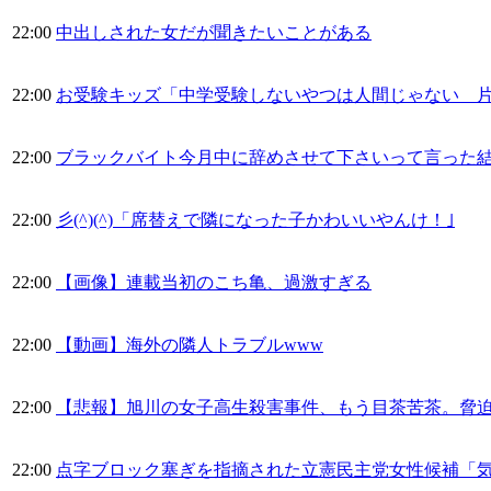
22:00
中出しされた女だが聞きたいことがある
22:00
お受験キッズ「中学受験しないやつは人間じゃない 
22:00
ブラックバイト今月中に辞めさせて下さいって言った
22:00
彡(^)(^)「席替えで隣になった子かわいいやんけ！｣
22:00
【画像】連載当初のこち亀、過激すぎる
22:00
【動画】海外の隣人トラブルwww
22:00
【悲報】旭川の女子高生殺害事件、もう目茶苦茶。脅迫
22:00
点字ブロック塞ぎを指摘された立憲民主党女性候補「