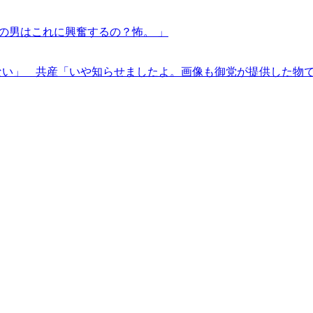
の男はこれに興奮するの？怖。 」
ない」 共産「いや知らせましたよ。画像も御党が提供した物