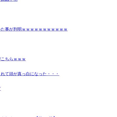
いた事が判明ｗｗｗｗｗｗｗｗｗｗｗ
がこちらｗｗｗ
されて頭が真っ白になった・・・
ぎ