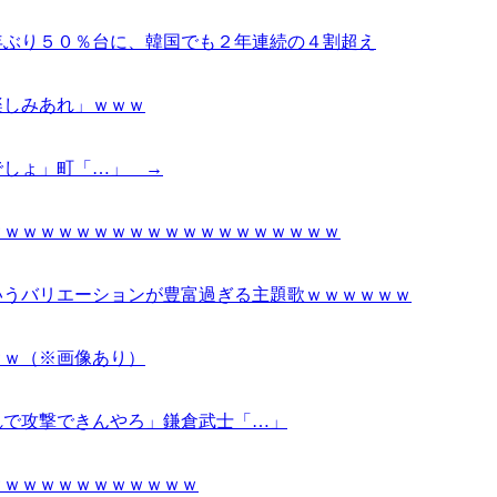
年ぶり５０％台に、韓国でも２年連続の４割超え
楽しみあれ」ｗｗｗ
でしょ」町「…」 →
ｗｗｗｗｗｗｗｗｗｗｗｗｗｗｗｗｗｗｗｗ
いうバリエーションが豊富過ぎる主題歌ｗｗｗｗｗｗ
ｗｗ（※画像あり）
れで攻撃できんやろ」鎌倉武士「…」
ｗｗｗｗｗｗｗｗｗｗｗｗ