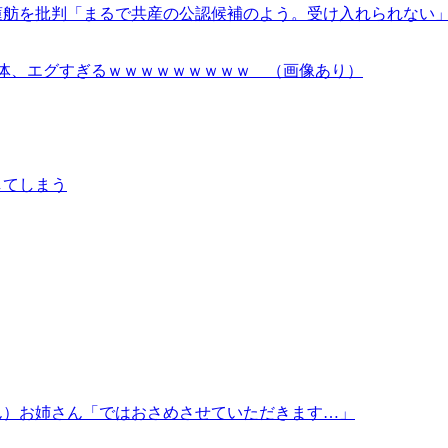
蓮舫を批判「まるで共産の公認候補のよう。受け入れられない
体、エグすぎるｗｗｗｗｗｗｗｗｗ （画像あり）
してしまう
ん）お姉さん「ではおさめさせていただきます…」