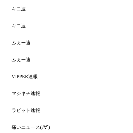
キニ速
キニ速
ふぇー速
ふぇー速
VIPPER速報
マジキチ速報
ラビット速報
痛いニュース(ﾉ∀`)