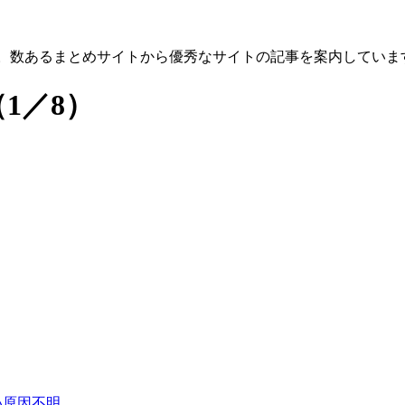
す。数あるまとめサイトから優秀なサイトの記事を案内していま
（1／8）
い原因不明