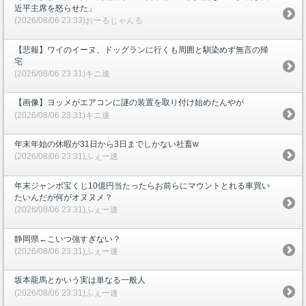
近平主席を怒らせた」
(2026/08/06 23:33)おーるじゃんる
【悲報】ワイのイーヌ、ドッグランに行くも周囲と馴染めず無言の帰
宅
(2026/08/06 23:31)キニ速
【画像】ヨッメがエアコンに謎の装置を取り付け始めたんやが
(2026/08/06 23:31)キニ速
年末年始の休暇が31日から3日までしかない社畜w
(2026/08/06 23:31)ふぇー速
年末ジャンボ宝くじ10億円当たったらお前らにマウントとれる車買い
たいんだが何がオヌヌメ？
(2026/08/06 23:31)ふぇー速
静岡県←こいつ強すぎない？
(2026/08/06 23:31)ふぇー速
坂本龍馬とかいう実は単なる一般人
(2026/08/06 23:31)ふぇー速