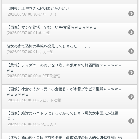
【朗報】上戸彩さん(40)まだかわいい
(2026/08/07 00:30)いたしん！
【画像】マジで復活して欲しいAV女優ｗｗｗｗｗｗｗ
(2026/08/07 00:01)キニ速
彼女の家で恐怖の手帳を発見してしまった、、、、
(2026/08/07 00:01)ふぇー速
【悲報】ディズニーのおいなり巻、卑猥すぎて賛否両論ｗｗｗｗｗｗ
ｗｗ
(2026/08/07 00:00)VIPPER速報
【画像】小倉ゆうか（元・小倉優香）が水着グラビア復帰ｗｗｗｗｗ
ｗｗｗｗｗｗ
(2026/08/07 00:00)ラビット速報
【画像】絶対にハニトラに引っかかってしまう爆美女中国人が話題
に…
(2026/08/07 00:00)いたしん！
【速報】森山裕・自民党前幹事長「高市総理の個人的なSNS投稿が習