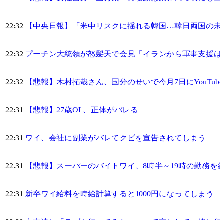
22:32
【中央日報】「米中リスクに揺れる韓国…韓日両国の
22:32
プーチン大統領が怒髪天で会見「イランから軍事支援
22:32
【悲報】木村拓哉さん、国分のせいで今月7日にYouT
22:31
【悲報】27歳OL、正体がバレる
22:31
ワイ、会社に副業がバレてクビを宣告されてしまう
22:31
【悲報】スーパーのバイトワイ、8時半～19時の勤務を
22:31
新卒ワイ給料を時給計算すると1000円になってしまう