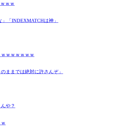
ｗｗｗｗ
」「INDEXMATCHは神」
ｗｗｗｗｗｗｗｗ
このままでは絶対に許さんぞ」
えんや？
ｗｗ