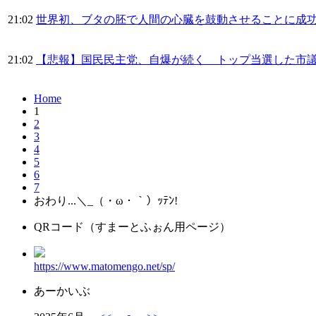
21:02
世界初、ブタの胚で人間の心臓を鼓動させることに成
21:02
【悲報】国民民主党、自爆が続く トップ当選した市
Home
1
2
3
4
5
6
7
おわり...＼_（・ω・｀）ｯﾃﾝ!
QRコード（すまーとふぉん用ページ）
https://www.matomengo.net/sp/
あーかいぶ