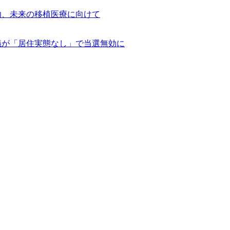
功、未来の移植医療に向けて
議が「居住実態なし」で当選無効に