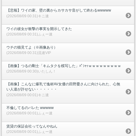
【悲報】ワイの家、壁の裏からカサカサ音がして終わるwwwww
(2026/08/09 00:31)キニ速
ワイの彼女が衝撃の事実を開示してきた
(2026/08/09 00:31)ふぇー速
ウチの猫見てよ（※画像あり）
(2026/08/09 00:31)流速VIP
【画像】つるの剛士「キムタクを模写した」ﾊﾟｼｬｯｗｗｗｗｗｗｗｗｗ
(2026/08/09 00:30)いたしん！
【画像】こんなに爆乳で逸材AV女優の田野憂さんに向けられた、心無
い人達が許せない・・・・・・
(2026/08/09 00:01)キニ速
不倫してるのバレた wwwww
(2026/08/09 00:01)ふぇー速
賃貸の保証会社ってなんやねん
(2026/08/09 00:01)ふぇー速