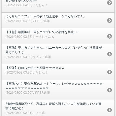
るの恥ずかしいんやが
(2026/08/09 04:30)いたしん！
えっちなユニフォームの女子陸上選手「シコんないで！」
(2026/08/09 04:00)VIPPER速報
【速報】靖国神社、軍服コスプレでの参拝を禁止へ
(2026/08/09 03:33)おーるじゃんる
【画像】安井カノンちゃん、バニーガールコスプレでうっかり谷間が
見えてしまう
(2026/08/09 03:30)ラビット速報
【画像】お前らが笑った画像ｗｗｗｗｗｗ
(2026/08/09 03:30)いたしん！
【画像あり】安心系JKのホットケーキ、レベチｗｗｗｗｗｗｗｗｗｗ
ｗｗｗｗｗｗｗｗｗｗｗｗｗｗ
(2026/08/09 03:00)VIPPER速報
24歳年収550万ワイ、高級車も豪邸も買えない人生が確定している事
実に咽び泣く
(2026/08/09 02:31)ふぇー速