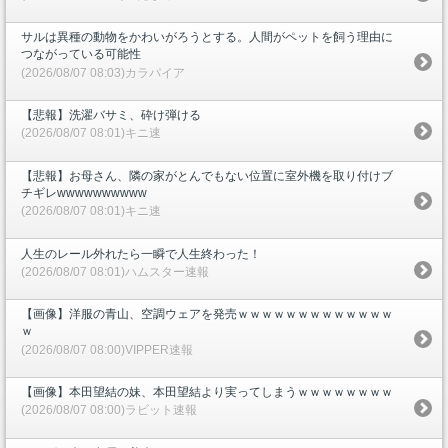
サルは異種の動物をかわいがろうとする。人間がペットを飼う理由に
つながっている可能性
(2026/08/07 08:03)カラパイア
【悲報】洗濯バサミ、砕け弾ける
(2026/08/07 08:01)キニ速
【悲報】お母さん、隣の家がとんでもない位置に室外機を取り付けブ
チギレwwwwwwwwww
(2026/08/07 08:01)キニ速
人生のレール外れたら一瞬で人生終わった！
(2026/08/07 08:01)ハムスター速報
【画像】洋服の青山、空調ウェアを発売ｗｗｗｗｗｗｗｗｗｗｗｗｗ
ｗ
(2026/08/07 08:00)VIPPER速報
【画像】本田望結の妹、本田望結より実ってしまうｗｗｗｗｗｗｗｗ
(2026/08/07 08:00)ラビット速報