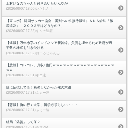
上村ひなのちゃんと付き合いたいんやが
(2026/08/07 18:00)いたしん！
【東スポ】 韓国サッカー協会 審判への性接待報道にＳＮＳ紛糾「徹
底追及」「２００２年はどうなの？」
(2026/08/07 17:33)キムチ速報
【速報】万年赤字のインドネシア新幹線。負債を埋めるため政府が過
半数の株式を引き受ける
(2026/08/07 17:32)おーるじゃんる
【悲報】コレコレ、月収1億円ｗｗｗｗｗｗｗｗｗｗｗｗｗｗｗｗｗｗ
ｗｗ
(2026/08/07 17:31)キニ速
親に反抗して全く勉強しなかった俺の末路
(2026/08/07 17:31)ふぇー速
【悲報】俺の行く大学、留学必須らしい・・・
(2026/08/07 17:31)ふぇー速
結局「偽善」って何？
(2026/08/07 17:31)流速VIP