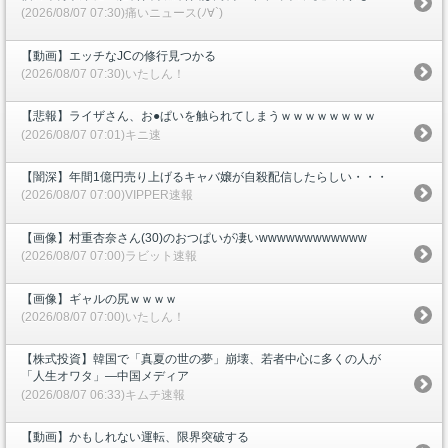
(2026/08/07 07:30)痛いニュース(ﾉ∀`)
【動画】エッチなJCの修行見つかる
(2026/08/07 07:30)いたしん！
【悲報】ライザさん、お●ぱいを触られてしまうｗｗｗｗｗｗｗｗ
(2026/08/07 07:01)キニ速
【闇深】年間1億円売り上げるキャバ嬢が自殺配信したらしい・・・
(2026/08/07 07:00)VIPPER速報
【画像】村重杏奈さん(30)のおつぱいが凄いwwwwwwwwwwww
(2026/08/07 07:00)ラビット速報
【画像】ギャルの尻ｗｗｗｗ
(2026/08/07 07:00)いたしん！
【株式投資】韓国で「真夏の世の夢」崩壊、若者中心に多くの人が
「人生オワタ」―中国メディア
(2026/08/07 06:33)キムチ速報
【動画】かもしれない運転、限界突破する