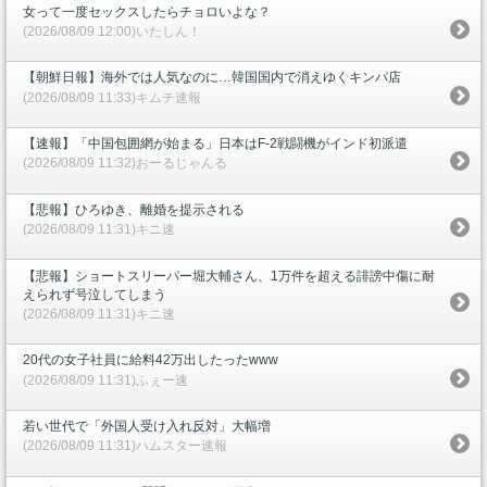
女って一度セックスしたらチョロいよな？
(2026/08/09 12:00)いたしん！
【朝鮮日報】海外では人気なのに…韓国国内で消えゆくキンパ店
(2026/08/09 11:33)キムチ速報
【速報】「中国包囲網が始まる」日本はF-2戦闘機がインド初派遣
(2026/08/09 11:32)おーるじゃんる
【悲報】ひろゆき、離婚を提示される
(2026/08/09 11:31)キニ速
【悲報】ショートスリーパー堀大輔さん、1万件を超える誹謗中傷に耐
えられず号泣してしまう
(2026/08/09 11:31)キニ速
20代の女子社員に給料42万出したったwww
(2026/08/09 11:31)ふぇー速
若い世代で「外国人受け入れ反対」大幅増
(2026/08/09 11:31)ハムスター速報