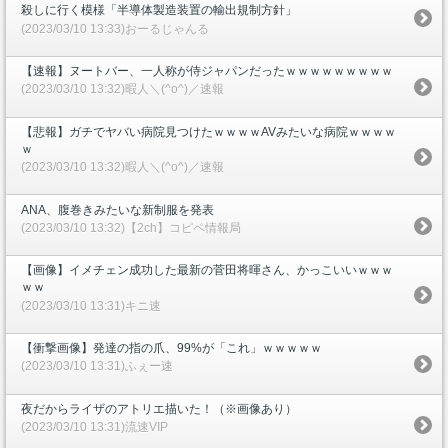
殺しに行く模様「半導体製造装置の輸出規制方針」
(2023/03/10 13:33)おーるじゃんる
【速報】ヌートバー、一人称が侍ジャパンだったｗｗｗｗｗｗｗｗｗ
(2023/03/10 13:32)暇人＼(^o^)／速報
【悲報】ガチでヤバい病院見つけたｗｗｗｗAVみたいな病院ｗｗｗｗ
ｗ
(2023/03/10 13:32)暇人＼(^o^)／速報
ANA、腹巻きみたいな新制服を発表
(2023/03/10 13:32)【2ch】コピペ情報局
【画像】イメチェン成功した最新の菅田将暉さん、かっこいいｗｗｗ
ｗｗ
(2023/03/10 13:31)キニ速
【衝撃画像】発達の指の爪、99%が「これ」ｗｗｗｗｗ
(2023/03/10 13:31)ふぇー速
夜だからライザのアトリエ描いた！（※画像あり）
(2023/03/10 13:31)流速VIP