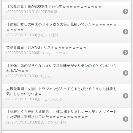
【閲覧注意】歯が300本生えた少年ｗｗｗｗｗｗｗｗｗｗｗ
(2023/03/10 13:31)VIPPER速報
【速報】昨日の中国のサイン盗を大谷が見抜いていたｗｗｗｗｗｗｗ
ｗｗｗｗｗ
(2023/03/10 13:30)ラビット速報
芸能界最新「共演NG」リストｗｗｗｗｗｗｗｗｗ
(2023/03/10 13:30)暇つぶしニュース
【画像】気の弱そうなちょいブス地味子がヤリチンのイケメンにヤら
れるAVｗｗｗ
(2023/03/10 13:30)いたしん！
人権先進国「女湯にトラジェンが入ってくるとびびる？うちらは誰も
気にしちゃいないよｗ」
(2023/03/10 13:03)おーるじゃんる
【悲報】くら寿司の逮捕男、「僕は捕まりましぇーん笑」とツイート
した翌日に逮捕されていたｗｗｗｗｗｗｗｗｗｗｗ
(2023/03/10 13:03)暇人＼(^o^)／速報