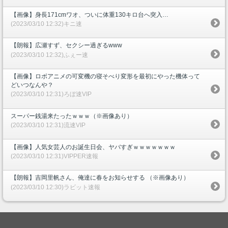
【画像】身長171cmワオ、ついに体重130キロ台へ突入…
(2023/03/10 12:32)キニ速
【朗報】広瀬すず、セクシー過ぎるwww
(2023/03/10 12:32)ふぇー速
【画像】ロボアニメの可変機の寝そべり変形を最初にやった機体って
どいつなんや？
(2023/03/10 12:31)ろぼ速VIP
スーパー銭湯来たったｗｗｗ（※画像あり）
(2023/03/10 12:31)流速VIP
【画像】人気女芸人のお誕生日会、ヤバすぎｗｗｗｗｗｗｗ
(2023/03/10 12:31)VIPPER速報
【朗報】吉岡里帆さん、俺達に春をお知らせする （※画像あり）
(2023/03/10 12:30)ラビット速報