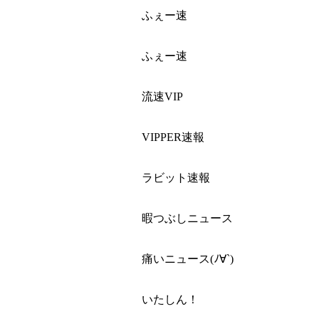
ふぇー速
ふぇー速
流速VIP
VIPPER速報
ラビット速報
暇つぶしニュース
痛いニュース(ﾉ∀`)
いたしん！