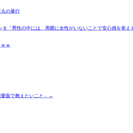
蹴るの暴行
センタ「男性の中には、周囲に女性がいないことで安心感を覚え
ｗｗｗ
恋愛面で教えたいこと」→