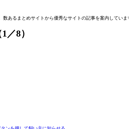
す。数あるまとめサイトから優秀なサイトの記事を案内していま
（1／8）
ボタンを押して飼い主に知らせる