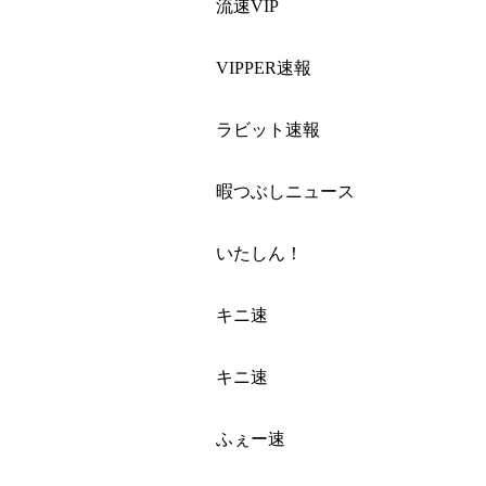
流速VIP
VIPPER速報
ラビット速報
暇つぶしニュース
いたしん！
キニ速
キニ速
ふぇー速