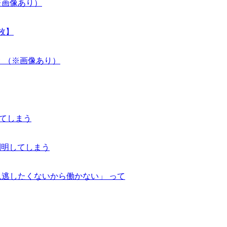
※画像あり）
枚】
 （※画像あり）
れてしまう
判明してしまう
見逃したくないから働かない」 って