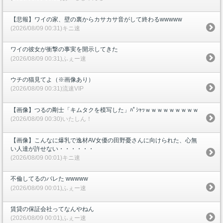
【悲報】ワイの家、壁の裏からカサカサ音がして終わるwwwww
(2026/08/09 00:31)キニ速
ワイの彼女が衝撃の事実を開示してきた
(2026/08/09 00:31)ふぇー速
ウチの猫見てよ（※画像あり）
(2026/08/09 00:31)流速VIP
【画像】つるの剛士「キムタクを模写した」ﾊﾟｼｬｯｗｗｗｗｗｗｗｗｗ
(2026/08/09 00:30)いたしん！
【画像】こんなに爆乳で逸材AV女優の田野憂さんに向けられた、心無
い人達が許せない・・・・・・
(2026/08/09 00:01)キニ速
不倫してるのバレた wwwww
(2026/08/09 00:01)ふぇー速
賃貸の保証会社ってなんやねん
(2026/08/09 00:01)ふぇー速