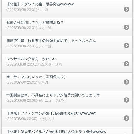
【悲報】デブワイの腹、限界突破wwwww
(2026/08/08 23:31)キニ速
派遣会社勤務してるけど質問ある？
(2026/08/08 23:31)ふぇー速
無職で宅建、行政書士の勉強を始めてしまったおっさん
(2026/08/08 23:31)ふぇー速
レッサーパンダさん かわいい
(2026/08/08 23:31)ハムスター速報
オニヤンマいたｗｗｗ（※画像あり）
(2026/08/08 23:31)流速VIP
中国製自動車、不具合によりドアが勝手に開いてしまう件
(2026/08/08 23:30)痛いニュース(ﾉ∀`)
【画像】アイアンマンの娘(13)の恵体お●ぱいwwwwww
(2026/08/08 23:30)いたしん！
【悲報】楽天モバイルさんww9月末に人権を失う模様wwwww