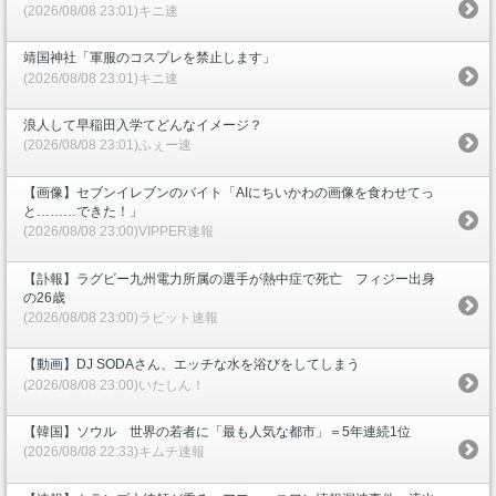
(2026/08/08 23:01)キニ速
靖国神社「軍服のコスプレを禁止します」
(2026/08/08 23:01)キニ速
浪人して早稲田入学てどんなイメージ？
(2026/08/08 23:01)ふぇー速
【画像】セブンイレブンのバイト「AIにちいかわの画像を食わせてっ
と………できた！」
(2026/08/08 23:00)VIPPER速報
【訃報】ラグビー九州電力所属の選手が熱中症で死亡 フィジー出身
の26歳
(2026/08/08 23:00)ラビット速報
【動画】DJ SODAさん、エッチな水を浴びをしてしまう
(2026/08/08 23:00)いたしん！
【韓国】ソウル 世界の若者に「最も人気な都市」＝5年連続1位
(2026/08/08 22:33)キムチ速報