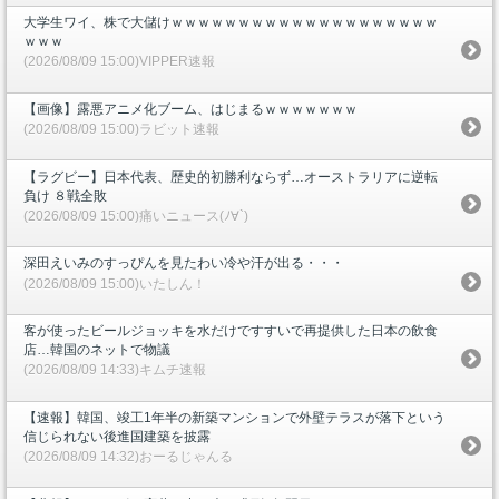
大学生ワイ、株で大儲けｗｗｗｗｗｗｗｗｗｗｗｗｗｗｗｗｗｗｗｗ
ｗｗｗ
(2026/08/09 15:00)VIPPER速報
【画像】露悪アニメ化ブーム、はじまるｗｗｗｗｗｗｗ
(2026/08/09 15:00)ラビット速報
【ラグビー】日本代表、歴史的初勝利ならず…オーストラリアに逆転
負け ８戦全敗
(2026/08/09 15:00)痛いニュース(ﾉ∀`)
深田えいみのすっぴんを見たわい冷や汗が出る・・・
(2026/08/09 15:00)いたしん！
客が使ったビールジョッキを水だけですすいで再提供した日本の飲食
店…韓国のネットで物議
(2026/08/09 14:33)キムチ速報
【速報】韓国、竣工1年半の新築マンションで外壁テラスが落下という
信じられない後進国建築を披露
(2026/08/09 14:32)おーるじゃんる