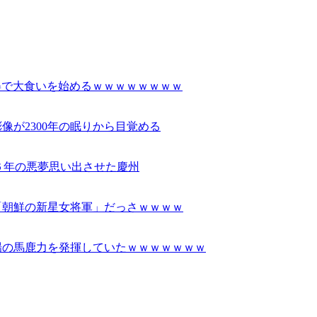
着姿で大食いを始めるｗｗｗｗｗｗｗｗ
像が2300年の眠りから目覚める
６年の悪夢思い出させた慶州
「朝鮮の新星女将軍」だっさｗｗｗｗ
場の馬鹿力を発揮していたｗｗｗｗｗｗｗ