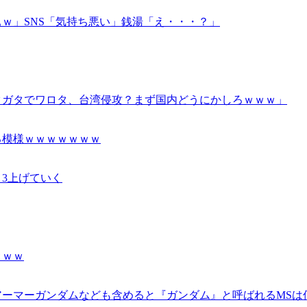
ｗ」SNS「気持ち悪い」銭湯「え・・・？」
タガタでワロタ、台湾侵攻？まず国内どうにかしろｗｗｗ」
る模様ｗｗｗｗｗｗｗ
3上げていく
ｗｗｗ
アーマーガンダムなども含めると『ガンダム』と呼ばれるMSは