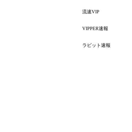
流速VIP
VIPPER速報
ラビット速報