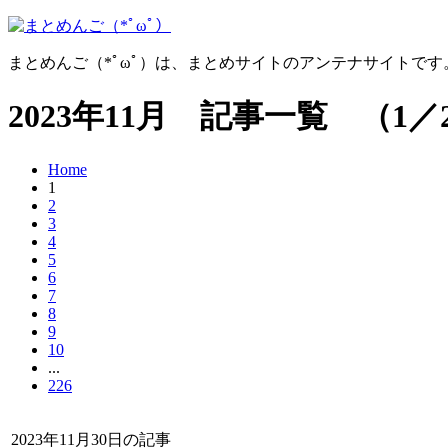
まとめんご（*ﾟωﾟ）は、まとめサイトのアンテナサイトで
2023年11月 記事一覧 （1／2
Home
1
2
3
4
5
6
7
8
9
10
...
226
2023年11月30日の記事