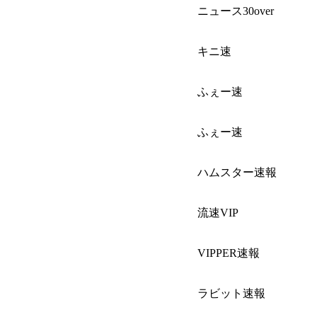
ニュース30over
キニ速
ふぇー速
ふぇー速
ハムスター速報
流速VIP
VIPPER速報
ラビット速報