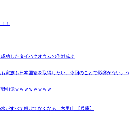
！！！
に成功したタイハクオウムの作戦成功
私も家族も日本国籍を取得したい。今回のことで影響がないよ
も粗利4億ｗｗｗｗｗｗｗｗ
の氷がすべて解けてなくなる 六甲山 【兵庫】