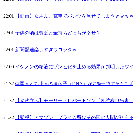
22:01
【動画】女さん、電車でパンツを見せてしまうｗｗｗ
22:01
子供の頃は貧乏と金持ちどっちが幸せ？
22:01
新聞配達楽しすぎワロッタｗ
22:00
イケメンの精液にゾンビ化を止める効果が判明したワイ「お
21:32
韓国人と九州人の遺伝子（DNA）が71%一致すると判
21:32
【参政党へ】モーリー・ロバートソン「相続税申告書」
21:32
【朗報】アマゾン「プライム費はその国の人間が払え