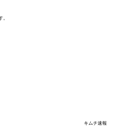
す。
キムチ速報