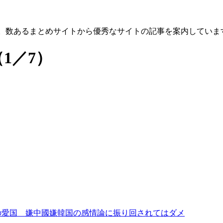
す。数あるまとめサイトから優秀なサイトの記事を案内していま
（1／7）
の愛国 嫌中國嫌韓国の感情論に振り回されてはダメ