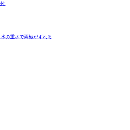
能性
た水の重さで両極がずれる