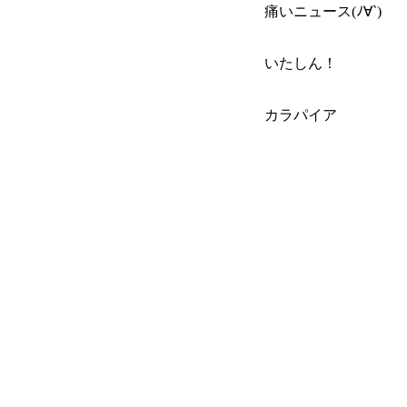
痛いニュース(ﾉ∀`)
いたしん！
カラパイア