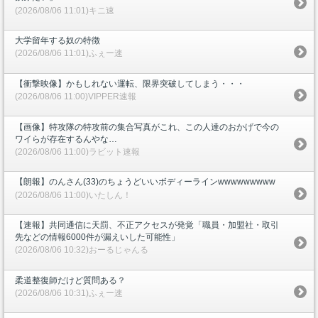
(2026/08/06 11:01)キニ速
大学留年する奴の特徴
(2026/08/06 11:01)ふぇー速
【衝撃映像】かもしれない運転、限界突破してしまう・・・
(2026/08/06 11:00)VIPPER速報
【画像】特攻隊の特攻前の集合写真がこれ、この人達のおかげで今の
ワイらが存在するんやな…
(2026/08/06 11:00)ラビット速報
【朗報】のんさん(33)のちょうどいいボディーラインwwwwwwwww
(2026/08/06 11:00)いたしん！
【速報】共同通信に天罰、不正アクセスが発覚「職員・加盟社・取引
先などの情報6000件が漏えいした可能性」
(2026/08/06 10:32)おーるじゃんる
柔道整復師だけど質問ある？
(2026/08/06 10:31)ふぇー速