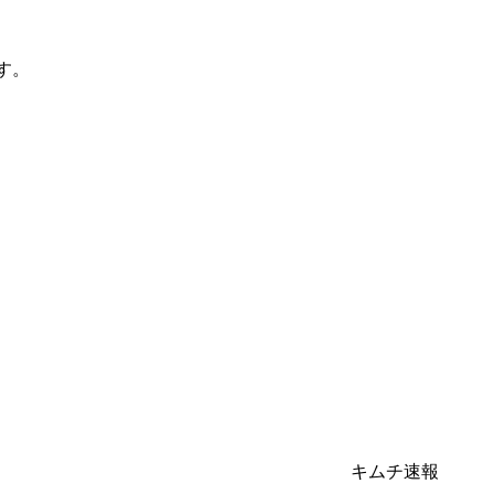
す。
キムチ速報