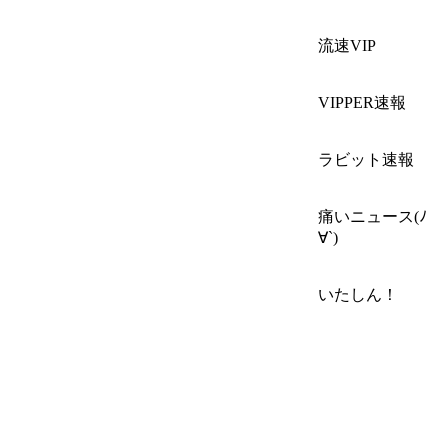
流速VIP
VIPPER速報
ラビット速報
痛いニュース(ﾉ
∀`)
いたしん！