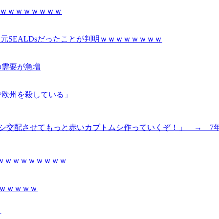
ｗｗｗｗｗｗｗｗ
元SEALDsだったことが判明ｗｗｗｗｗｗｗｗ
の需要が急増
で欧州を殺している」
ブトムシ交配させてもっと赤いカブトムシ作っていくぞ！」 → 7
ｗｗｗｗｗｗｗｗｗ
ｗｗｗｗｗ
言