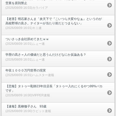
営業を原則禁止
(2026/08/09 16:03)カラパイア
【老害】明石家さんま「炎天下で『こいつら大変やなぁ』というのが
高校野球の良さ。ナイターが当たり前だとつまらない」
(2026/08/09 16:01)キニ速
ついさっき会社辞めてきたｗｗ
(2026/08/09 16:01)ふぇー速
学歴の高さ＝人の価値だと思うんだけどなにか反論ある？
(2026/08/09 16:01)ふぇー速
年収１０００万円世帯の現実
(2026/08/09 16:01)ハムスター速報
【悲報】タトゥー彫師23年目店長「タトゥー入れにくるやつ99%バカ
です」
(2026/08/09 16:00)VIPPER速報
【速報】黒柳徹子さん 93歳
(2026/08/09 16:00)ラビット速報