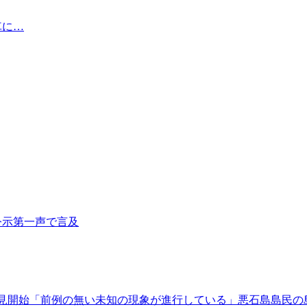
車に…
公示第一声で言及
見開始「前例の無い未知の現象が進行している」悪石島島民の