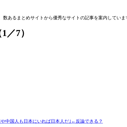
す。数あるまとめサイトから優秀なサイトの記事を案内していま
（1／7）
族や中国人も日本にいれば日本人だ｣←反論できる？