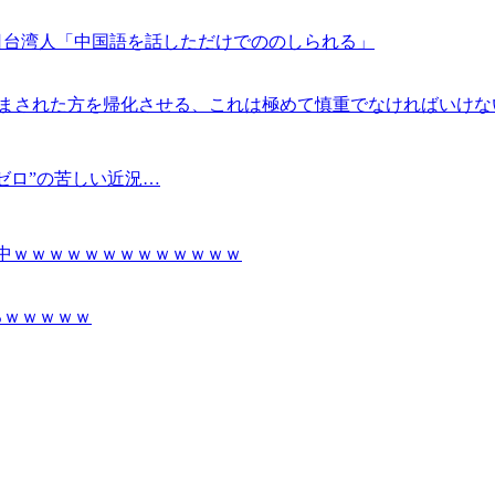
日台湾人「中国語を話しただけでののしられる」
込まされた方を帰化させる、これは極めて慎重でなければいけな
ゼロ”の苦しい近況…
り中ｗｗｗｗｗｗｗｗｗｗｗｗｗ
るｗｗｗｗｗ