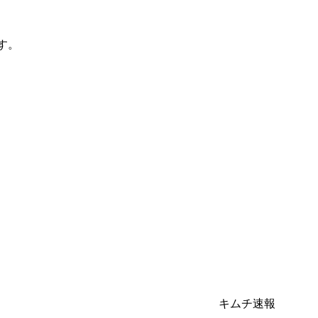
す。
キムチ速報