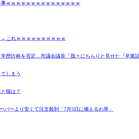
る事ｗｗｗｗｗｗｗｗｗｗｗｗｗｗｗ
」←これｗｗｗｗｗｗｗｗｗｗ
、学歴詐称を否定…市議会議長「我々にちらりと見せた『卒業
してしまう
犬と猫は？
のスーパーより安くて注文殺到「7月5日に備えるわ草」