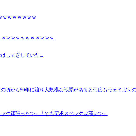
ｗｗｗｗｗｗｗｗ
ｗｗｗｗｗｗｗｗｗｗｗｗ
しゃぎしていた...
戦役の頃から50年に渡り大規模な戦闘があると何度もヴェイガン
ィック頑張ったで」「でも要求スペックは高いで」