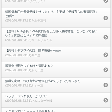
(2026/08/09 00:00)いたしん！
韓国気象庁が天気予報を外しまくり、主要紙「予報官らの資質問題」
と酷評
(2026/08/08 23:33)キムチ速報
【速報】PTA会長「PTA参加拒否した親へ最終警告。こうなってもい
い？」問題になりすぎて即撤回
(2026/08/08 23:33)おーるじゃんる
【悲報】デブワイの腹、限界突破wwwww
(2026/08/08 23:31)キニ速
派遣会社勤務してるけど質問ある？
(2026/08/08 23:31)ふぇー速
無職で宅建、行政書士の勉強を始めてしまったおっさん
(2026/08/08 23:31)ふぇー速
レッサーパンダさん かわいい
(2026/08/08 23:31)ハムスター速報
オニヤンマいたｗｗｗ（※画像あり）