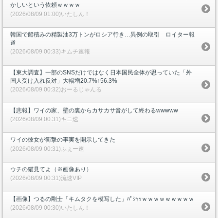
かしいという依頼ｗｗｗｗ
(2026/08/09 01:00)いたしん！
韓国で船積みの精製油3万トンがロシア行き…異例の取引 ロイター報
道
(2026/08/09 00:33)キムチ速報
【東大調査】一部のSNSだけではなく日本国民全体が思っていた「外
国人受け入れ反対」大幅増20.7%↑56.3%
(2026/08/09 00:32)おーるじゃんる
【悲報】ワイの家、壁の裏からカサカサ音がして終わるwwwww
(2026/08/09 00:31)キニ速
ワイの彼女が衝撃の事実を開示してきた
(2026/08/09 00:31)ふぇー速
ウチの猫見てよ（※画像あり）
(2026/08/09 00:31)流速VIP
【画像】つるの剛士「キムタクを模写した」ﾊﾟｼｬｯｗｗｗｗｗｗｗｗｗ
(2026/08/09 00:30)いたしん！